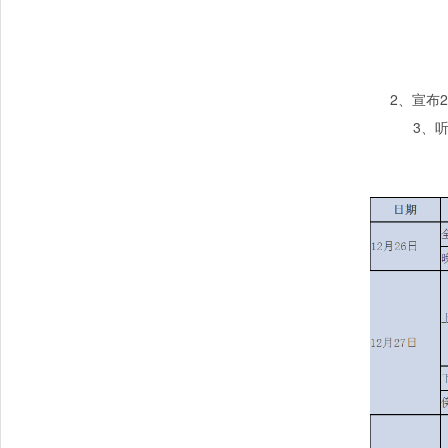
2
、宣布
2
3
、