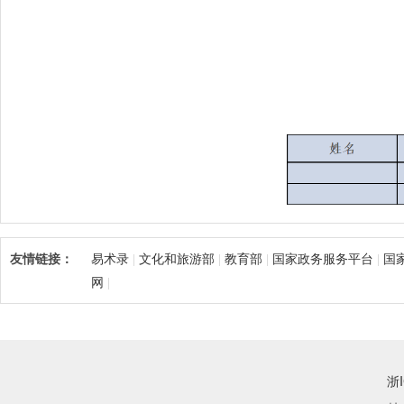
友情链接：
易术录
文化和旅游部
教育部
国家政务服务平台
国
|
|
|
|
网
|
浙I