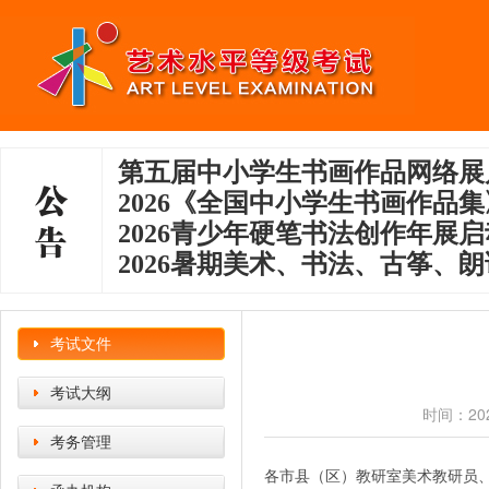
第五届中小学生书画作品网络展
2026《全国中小学生书画作品
2026青少年硬笔书法创作年展
2026暑期美术、书法、古筝、朗
考试文件
考试大纲
时间：20
考务管理
各市县
（区）
教研室美术教研员