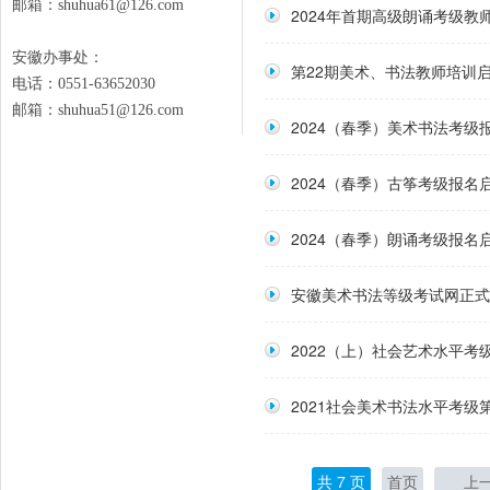
邮箱：shuhua61@126.com
2024年首期高级朗诵考级教
安徽办事处：
第22期美术、书法教师培训
电话：0551-63652030
邮箱：shuhua51@126.com
2024（春季）美术书法考级
2024（春季）古筝考级报名
2024（春季）朗诵考级报名
安徽美术书法等级考试网正式
2022（上）社会艺术水平考
2021社会美术书法水平考
共 7 页
首页
上