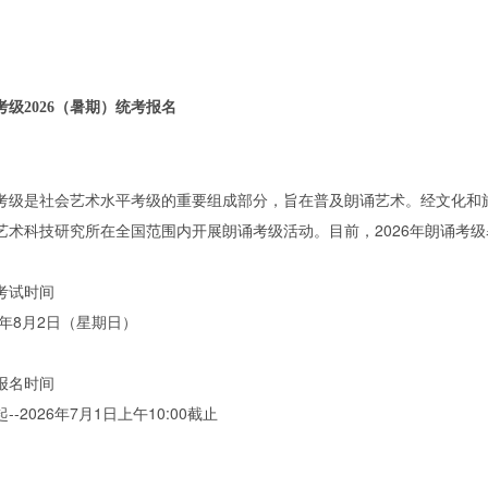
考级2026（暑期）统考报名
考级是社会艺术水平考级的重要组成部分，旨在普及朗诵艺术。经文化和
艺术科技研究所在全国范围内开展朗诵考级活动。目前，2026年朗诵考
考试时间
26年8月2日（星期日）
报名时间
--2026年7月1日上午10:00截止