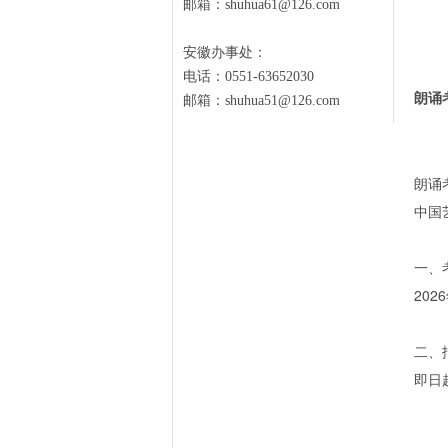
邮箱：shuhua61@126.com
安徽办事处：
电话：0551-63652030
朗诵
邮箱：shuhua51@126.com
朗诵
中国
一、
20
二、
即日起